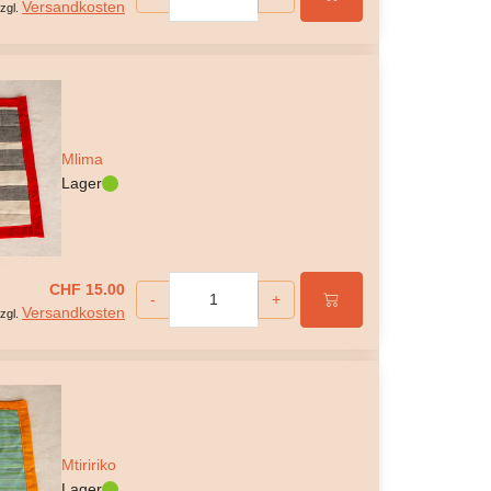
Versandkosten
zgl.
Mlima
Lager
CHF 15.00
-
+
Versandkosten
zgl.
Mtiririko
Lager