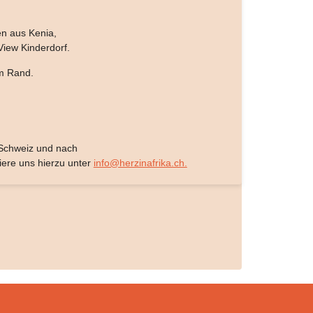
en aus Kenia,
View Kinderdorf.
m Rand.
e Schweiz und nach
iere uns hierzu unter
info@herzinafrika.ch.