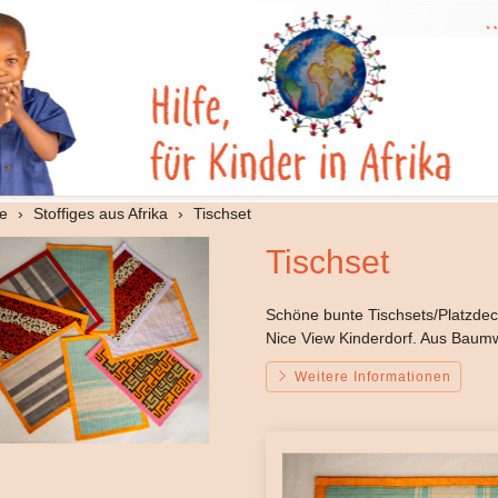
te
Stoffiges aus Afrika
Tischset
Tischset
Schöne bunte Tischsets/Platzdec
Nice View Kinderdorf. Aus Baumw
Weitere Informationen