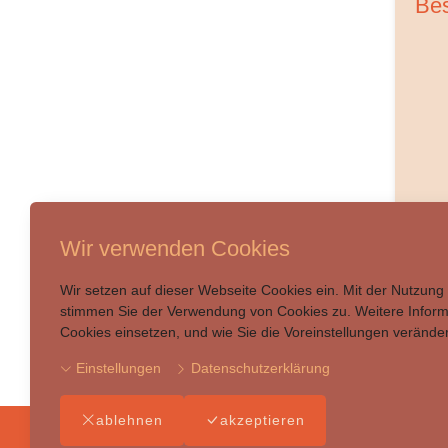
Bes
Wir verwenden Cookies
Wir setzen auf dieser Webseite Cookies ein. Mit der Nutzung
stimmen Sie der Verwendung von Cookies zu. Weitere Informa
Cookies einsetzen, und wie Sie die Voreinstellungen verände
Zu
Einstellungen
Datenschutzerklärung
ablehnen
akzeptieren