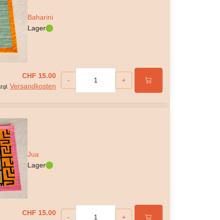
Baharini
Lager
CHF 15.00
-
+
Versandkosten
zgl.
Jua
Lager
CHF 15.00
-
+