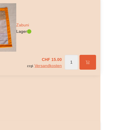
Zabuni
Lager
CHF 15.00
Versandkosten
zzgl.