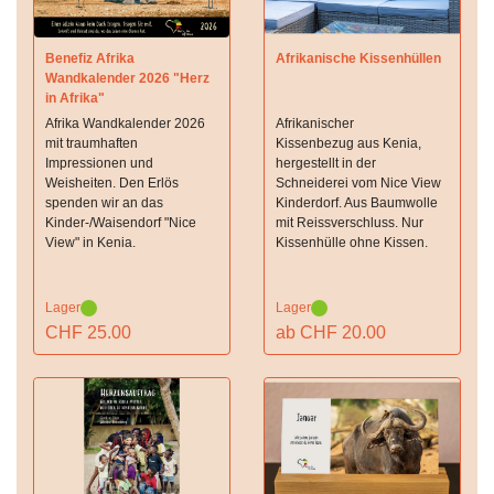
Benefiz Afrika
Afrikanische Kissenhüllen
Wandkalender 2026 "Herz
in Afrika"
Afrika Wandkalender 2026
Afrikanischer
mit traumhaften
Kissenbezug aus Kenia,
Impressionen und
hergestellt in der
Weisheiten. Den Erlös
Schneiderei vom Nice View
spenden wir an das
Kinderdorf. Aus Baumwolle
Kinder-/Waisendorf "Nice
mit Reissverschluss. Nur
View" in Kenia.
Kissenhülle ohne Kissen.
Lager
Lager
CHF 25.00
ab CHF 20.00