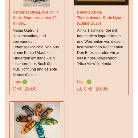
Herzensauftrag. Wie ich in
Benefiz Afrika
Kenia Mutter von über 80
Tischkalender Serie Nyati
Kinder..
(Edition 2026)
Mama Gudruns
Afrika Tischkalender mit
Herzensauftrag und
traumhaften Impressionen
bewegende
und Weisheiten von diesem
Lebensgeschichte: Wie aus
faszinierenden Kontinenten.
einem Kenia-Urlaub ein
Den Erlös spenden wir an
Kinderdorf entstand – ein
das Kinder-/Waisendorf
inspirierendes Buch über
"Nice View" in Kenia.
Mut, Hoffnung und gelebte
Menschlichkeit.
Lager
Lager
CHF 25.00
ab CHF 20.00