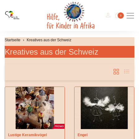
Men
0
Startseite
Kreatives aus der Schweiz
Kreatives aus der Schweiz
Lustige Keramikvögel
Engel