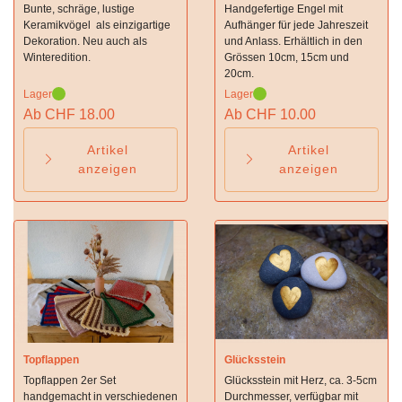
Bunte, schräge, lustige
Handgefertige Engel mit
Keramikvögel als einzigartige
Aufhänger für jede Jahreszeit
Dekoration. Neu auch als
und Anlass. Erhältlich in den
Winteredition.
Grössen 10cm, 15cm und
20cm.
Lager
Lager
Ab CHF 18.00
Ab CHF 10.00
Artikel
Artikel
anzeigen
anzeigen
Topflappen
Glücksstein
Topflappen 2er Set
Glücksstein mit Herz, ca. 3-5cm
handgemacht in verschiedenen
Durchmesser, verfügbar mit