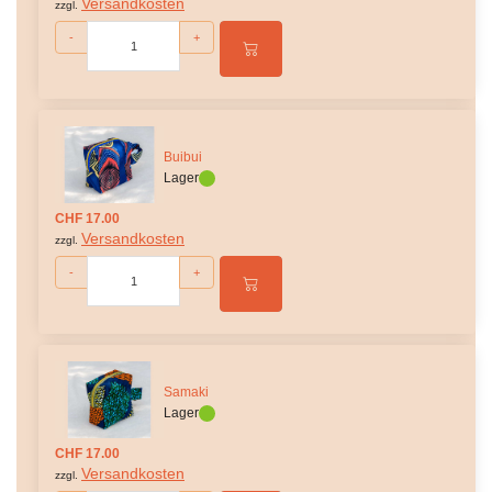
Versandkosten
zzgl.
-
+
Buibui
Lager
CHF 17.00
Versandkosten
zzgl.
-
+
Samaki
Lager
CHF 17.00
Versandkosten
zzgl.