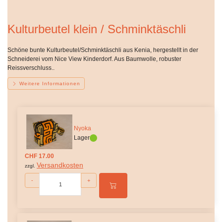
Kulturbeutel klein / Schminktäschli
Schöne bunte Kulturbeutel/Schminktäschli aus Kenia, hergestellt in der
Schneiderei vom Nice View Kinderdorf. Aus Baumwolle, robuster
Reissverschluss..
Weitere Informationen
Nyoka
Lager
CHF 17.00
Versandkosten
zzgl.
-
+