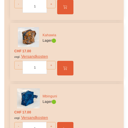
-
+
Kahawia
Lager
CHF 17.00
Versandkosten
zzgl.
-
+
Mbinguni
Lager
CHF 17.00
Versandkosten
zzgl.
-
+