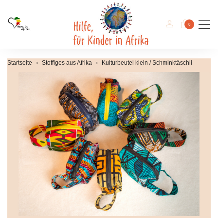
Men
0
Startseite
Stoffiges aus Afrika
Kulturbeutel klein / Schminktäschli