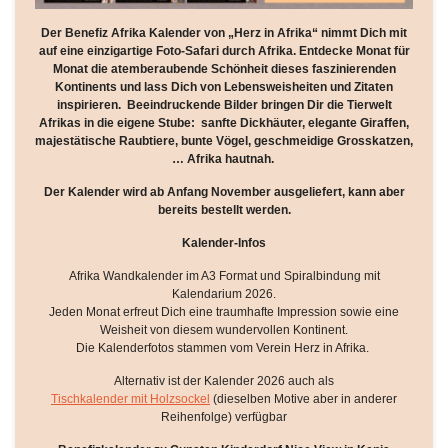
Der Benefiz Afrika Kalender von „Herz in Afrika“ nimmt Dich mit
auf eine einzigartige Foto-Safari durch Afrika. Entdecke Monat für
Monat die atemberaubende Schönheit dieses faszinierenden
Kontinents und lass Dich von Lebensweisheiten und Zitaten
inspirieren. Beeindruckende Bilder bringen Dir die Tierwelt
Afrikas in die eigene Stube: sanfte Dickhäuter, elegante Giraffen,
majestätische Raubtiere, bunte Vögel, geschmeidige Grosskatzen,
… Afrika hautnah.
Der Kalender wird ab Anfang November ausgeliefert, kann aber
bereits bestellt werden.
Kalender-Infos
Afrika Wandkalender im A3 Format und Spiralbindung mit
Kalendarium 2026.
Jeden Monat erfreut Dich eine traumhafte Impression sowie eine
Weisheit von diesem wundervollen Kontinent.
Die Kalenderfotos stammen vom Verein Herz in Afrika.
Alternativ ist der Kalender 2026 auch als
Tischkalender mit Holzsockel
(dieselben Motive aber in anderer
Reihenfolge) verfügbar