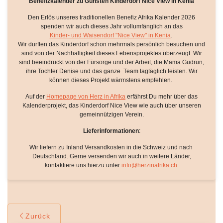
Benefizkalender zu Gunsten Kinderdorf Nice View in Kenia
Den Erlös unseres traditionellen Benefiz Afrika Kalender 2026
spenden wir auch dieses Jahr vollumfänglich an das
Kinder- und Waisendorf "Nice View" in Kenia
.
Wir durften das Kinderdorf schon mehrmals persönlich besuchen und
sind von der Nachhaltigkeit dieses Lebensprojektes überzeugt. Wir
sind beeindruckt von der Fürsorge und der Arbeit, die Mama Gudrun,
ihre Tochter Denise und das ganze Team tagtäglich leisten. Wir
können dieses Projekt wärmstens empfehlen.
Auf der
Homepage von Herz in Afrika
erfährst Du mehr über das
Kalenderprojekt, das Kinderdorf Nice View wie auch über unseren
gemeinnützigen Verein.
Lieferinformationen
:
Wir liefern zu Inland Versandkosten in die Schweiz und nach
Deutschland. Gerne versenden wir auch in weitere Länder,
kontaktiere uns hierzu unter
info@herzinafrika.ch.
Zurück