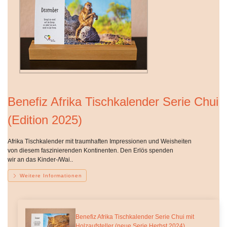
Benefiz Afrika Tischkalender Serie Chui
(Edition 2025)
Afrika Tischkalender mit traumhaften Impressionen und Weisheiten
von diesem faszinierenden Kontinenten. Den Erlös spenden
wir an das Kinder-/Wai..
Weitere Informationen
Benefiz Afrika Tischkalender Serie Chui mit
Holzaufsteller (neue Serie Herbst 2024)