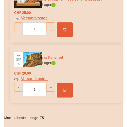
Lager
CHF 25.00
Versandkosten
zzgl.
-
+
nur Kartenset
Lager
CHF 20.00
Versandkosten
zzgl.
-
+
Maximalbestellmenge: 75