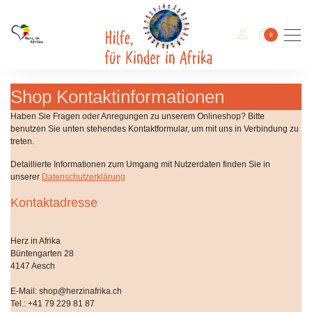
Men
0
Shop Kontaktinformationen
Haben Sie Fragen oder Anregungen zu unserem Onlineshop? Bitte
benutzen Sie unten stehendes Kontaktformular, um mit uns in Verbindung zu
treten.
Detaillierte Informationen zum Umgang mit Nutzerdaten finden Sie in
unserer
Datenschutzerklärung
Kontaktadresse
Herz in Afrika
Büntengarten 28
4147 Aesch
E-Mail: shop@herzinafrika.ch
Tel.: +41 79 229 81 87